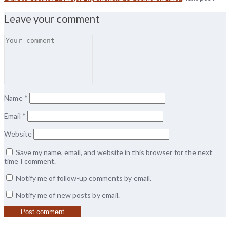
Leave your comment
Name
*
Email
*
Website
Save my name, email, and website in this browser for the next
time I comment.
Notify me of follow-up comments by email.
Notify me of new posts by email.