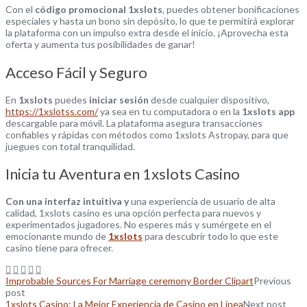
Con el
código promocional 1xslots
, puedes obtener bonificaciones
especiales y hasta un bono sin depósito, lo que te permitirá explorar
la plataforma con un impulso extra desde el inicio. ¡Aprovecha esta
oferta y aumenta tus posibilidades de ganar!
Acceso Fácil y Seguro
En
1xslots
puedes
iniciar sesión
desde cualquier dispositivo,
https://1xslotss.com/
ya sea en tu computadora o en la
1xslots app
descargable para móvil. La plataforma asegura transacciones
confiables y rápidas con métodos como 1xslots Astropay, para que
juegues con total tranquilidad.
Inicia tu Aventura en 1xslots Casino
Con una interfaz intuitiva y
una experiencia de usuario de alta
calidad, 1xslots casino es una opción perfecta para nuevos y
experimentados jugadores. No esperes más y sumérgete en el
emocionante mundo de
1xslots
para descubrir todo lo que este
casino tiene para ofrecer.
Improbable Sources For Marriage ceremony Border Clipart
Previous
post
1xslots Casino: La Mejor Experiencia de Casino en Línea
Next post