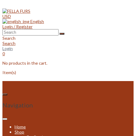
Skip
to
content
USD
English
Login / Register
Search
Search
Login
0
No products in the cart.
Item(s)
Navigation
Home
Shop