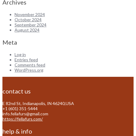
Archives
November 2024
October 2024
September 2024
August 2024
Meta
Log in
Entries feed
Comments feed
WordPress.org
contact us
E 82nd St, Indianapolis, IN 46240,USA
+1 (601) 351-5444
info.fellafurs@gmail.com
https://fellafurs.com/
help & info