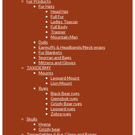
Fur Products
Fur Hats
Head Hat
Full Fur
Ladies Teacup
Full Body
Trapper
Mountain Man
Dolls
Earmuffs & Headbands/Neck wraps
Fur Blankets
Sporran and Bags
Mittens and Gloves
TAXIDERMY
Mounts
Leopard Mount
Lion Mount
Rugs
Black Bear rugs
Gemsbok rugs
Grizzly Bear rugs
Leopard rugs
Zebra rugs
Skulls
Hyena
Grizzly bear
Tanned Hides & Fur, Claws and Bones