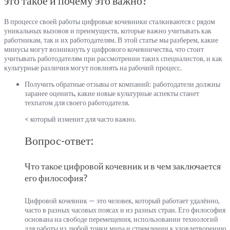
это такое и почему это важно?
В процессе своей работы цифровые кочевники сталкиваются с рядом
уникальных вызовов и преимуществ, которые важно учитывать как
работникам, так и их работодателям. В этой статье мы разберем, какие
минусы могут возникнуть у цифрового кочевничества, что стоит
учитывать работодателям при рассмотрении таких специалистов, и как
культурные различия могут повлиять на рабочий процесс.
Получить обратные отзывы от компаний: работодатели должны
заранее оценить, какие новые культурные аспекты станет
техпатом для своего работодателя.
< который изменит для часто важно.
Вопрос-ответ:
Что такое цифровой кочевник и в чем заключается
его философия?
Цифровой кочевник — это человек, который работает удалённо,
часто в разных часовых поясах и из разных стран. Его философия
основана на свободе перемещения, использовании технологий
для работы из любой точки мира и стремлении к удовлетворению