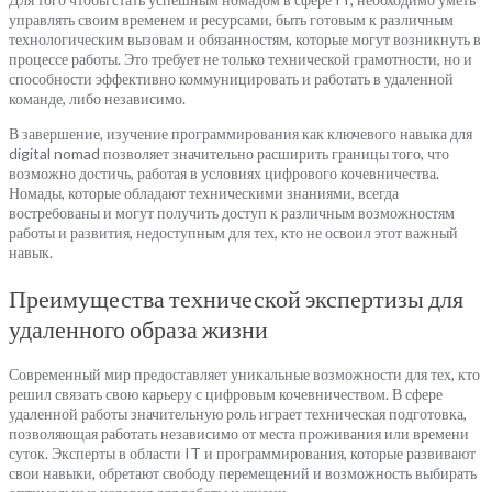
управлять своим временем и ресурсами, быть готовым к различным
технологическим вызовам и обязанностям, которые могут возникнуть в
процессе работы. Это требует не только технической грамотности, но и
способности эффективно коммуницировать и работать в удаленной
команде, либо независимо.
В завершение, изучение программирования как ключевого навыка для
digital nomad позволяет значительно расширить границы того, что
возможно достичь, работая в условиях цифрового кочевничества.
Номады, которые обладают техническими знаниями, всегда
востребованы и могут получить доступ к различным возможностям
работы и развития, недоступным для тех, кто не освоил этот важный
навык.
Преимущества технической экспертизы для
удаленного образа жизни
Современный мир предоставляет уникальные возможности для тех, кто
решил связать свою карьеру с цифровым кочевничеством. В сфере
удаленной работы значительную роль играет техническая подготовка,
позволяющая работать независимо от места проживания или времени
суток. Эксперты в области IT и программирования, которые развивают
свои навыки, обретают свободу перемещений и возможность выбирать