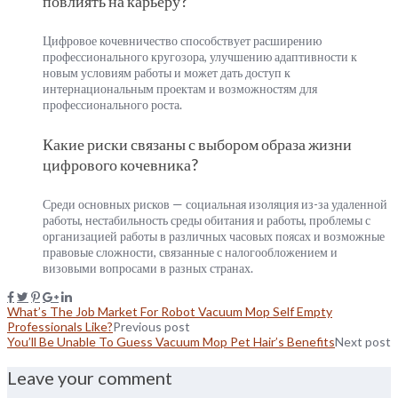
повлиять на карьеру?
Цифровое кочевничество способствует расширению
профессионального кругозора, улучшению адаптивности к
новым условиям работы и может дать доступ к
интернациональным проектам и возможностям для
профессионального роста.
Какие риски связаны с выбором образа жизни
цифрового кочевника?
Среди основных рисков — социальная изоляция из-за удаленной
работы, нестабильность среды обитания и работы, проблемы с
организацией работы в различных часовых поясах и возможные
правовые сложности, связанные с налогообложением и
визовыми вопросами в разных странах.
What’s The Job Market For Robot Vacuum Mop Self Empty
Professionals Like?
Previous post
You’ll Be Unable To Guess Vacuum Mop Pet Hair’s Benefits
Next post
Leave your comment