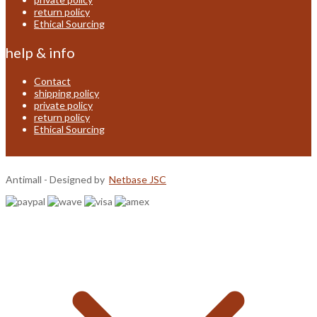
return policy
Ethical Sourcing
help & info
Contact
shipping policy
private policy
return policy
Ethical Sourcing
Antimall - Designed by
Netbase JSC