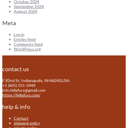
October 2024
September 2024
August 2024
Meta
Log in
Entries feed
Comments feed
WordPress.org
contact us
E 82nd St, Indianapolis, IN 46240,USA
+1 (601) 351-5444
info.fellafurs@gmail.com
https://fellafurs.com/
help & info
Contact
shipping policy
private policy