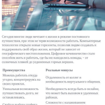
Сегодня многие люди мечтают о жизни в режиме постоянного
путешествия, при этом не теряя возможности работать. Компьютерные
технологии открыли новые горизонты, позволяя людям создавать и
поддерживать свой образ жизни, который не зависит от
географического местоположения. Цифровое кочевничество стало
способом жить и работать, где бы ни находились номады, – от
солнечных пляжей до уединенных горных вершин.
Преимущества
Реальные минусы
Можешь работать откуда
Отдаленность от коллег и
угодно, концентрируясь на
необходимость виртуального общения.
своих проектах.
Уникальная возможность
Необходимость всегда быть в онлайне,
путешествовать долго, не
что может быть вызовом в удаленных
останавливаясь.
районах.
Сложности с налаживанием
Свобода выбора графика