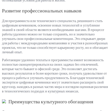
оптимальные условия для работы и жизни.
Развитие профессиональных навыков
Для программиста или технического специалиста, решившего стать
цифровым кочевником, освоение новых технологий и углубление
знаний в своей области являются необходимыми шагами. В процессе
работы удаленно можно не только сохранять, но и значительно
улучшать свои профессиональные компетенции. Это открывает двери
для работы с международными компаниями и участия в разнообразных
проектах, что не только способствует карьерному росту, но и обогащает
личный опыт.
Работающие удаленно техпаты и программисты имеют возможность
полностью сконцентрироваться на своих задачах без отвлечений,
которые часто бывают в офисной среде. Это позволяет достигать
высоких результатов в более короткие сроки, получать удовольствие от
процесса работы и улучшать продуктивность. Благодаря технической
экспертизе цифровые кочевники могут значительно расширить свой
кругозор, находясь в разных частях мира и взглядом оценивая различия
в технологических подходах и культурных нюансах.
Преимущества культурного обогащения