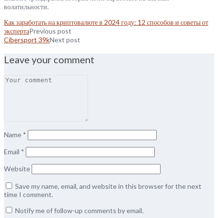
волатильности.
Как заработать на криптовалюте в 2024 году: 12 способов и советы от
эксперта
Previous post
Cibersport 39k
Next post
Leave your comment
Name
*
Email
*
Website
Save my name, email, and website in this browser for the next
time I comment.
Notify me of follow-up comments by email.