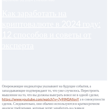
Как заработать на
криптовалюте в 2024 году:
12 способов и советы от
эксперта
Опережающие индикаторы указывают на будущие события, а
запаздывающие подтверждают то, что уже случилось. Перестроить
мышление на то, что вы должны выиграть вовсе не в одной сделке,
https://www.youtube.com/watch?v=7y9IM3AfovY
а в совокупности
сделок. Следовательно, они обычно используются в краткосрочном
анализе трейдерами, которые хотят заработать на скачках