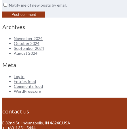
Notify me of new posts by email.
Archives
November 2024
October 2024
September 2024
August 2024
Meta
Log in
Entries feed
Comments feed
WordPress.org
contact us
E 82nd St, Indianapolis, IN 46240,USA
+1 (601) 351-5444