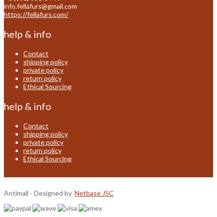
info.fellafurs@gmail.com
https://fellafurs.com/
help & info
Contact
shipping policy
private policy
return policy
Ethical Sourcing
help & info
Contact
shipping policy
private policy
return policy
Ethical Sourcing
Antimall - Designed by
Netbase JSC