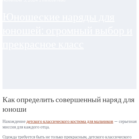
Юношеские наряды для
юношей: огромный выбор и
прекрасное класс
Как определить совершенный наряд для
юноши
Нахождение
детского классического костюма для мальчиков
— серьезная
миссия для каждого отца.
Одежда требуется быть не только прекрасным, детского классического