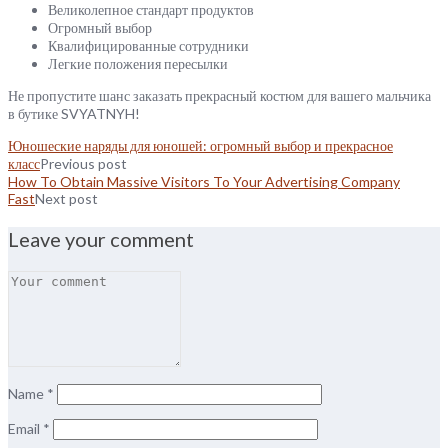
Великолепное стандарт продуктов
Огромный выбор
Квалифицированные сотрудники
Легкие положения пересылки
Не пропустите шанс заказать прекрасный костюм для вашего мальчика
в бутике SVYATNYH!
Юношеские наряды для юношей: огромный выбор и прекрасное
класс
Previous post
How To Obtain Massive Visitors To Your Advertising Company
Fast
Next post
Leave your comment
Name
*
Email
*